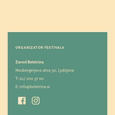
ORGANIZATOR FESTIVALA
Zavod Beletrina
Neubergerjeva ulica 30, Ljubljana
T:
01/ 200 37 00
E:
info@beletrina.si