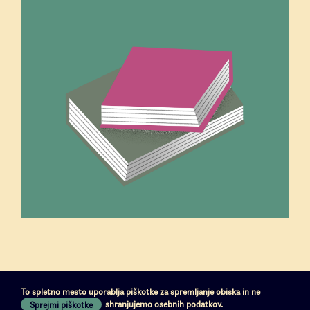
Piškotki
Pogoji uporabe
To spletno mesto uporablja piškotke za spremljanje obiska in ne
shranjujemo osebnih podatkov.
Sprejmi piškotke