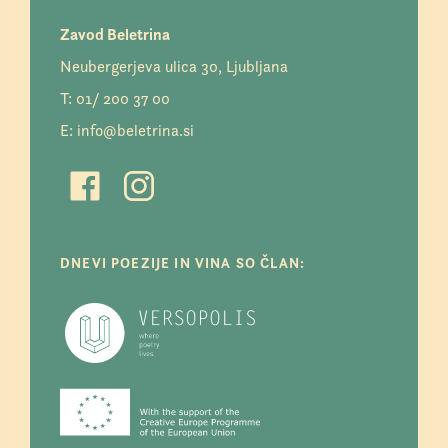
Zavod Beletrina
Neubergerjeva ulica 30, Ljubljana
T:
01/ 200 37 00
E:
info@beletrina.si
DNEVI POEZIJE IN VINA SO ČLAN: