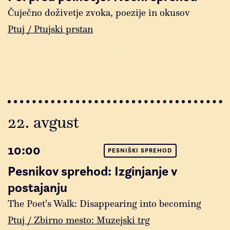
Čuječno doživetje zvoka, poezije in okusov
Ptuj / Ptujski prstan
22. avgust
10:00
PESNIŠKI SPREHOD
Pesnikov sprehod: Izginjanje v
postajanju
The Poet's Walk: Disappearing into becoming
Ptuj / Zbirno mesto: Muzejski trg