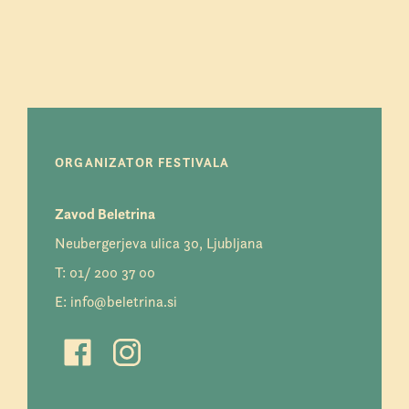
ORGANIZATOR FESTIVALA
Zavod Beletrina
Neubergerjeva ulica 30, Ljubljana
T:
01/ 200 37 00
E:
info@beletrina.si