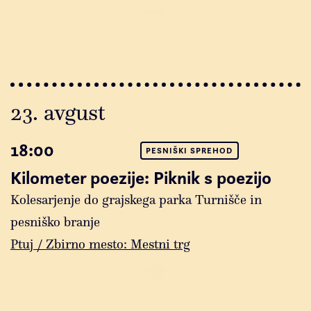
23. avgust
18:00
PESNIŠKI SPREHOD
Kilometer poezije: Piknik s poezijo
Kolesarjenje do grajskega parka Turnišče in
pesniško branje
Ptuj / Zbirno mesto: Mestni trg